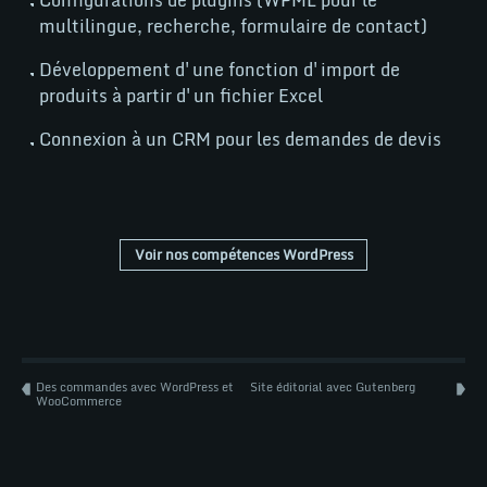
tsjm
multilingue, recherche, formulaire de contact)
Développement d'une fonction d'import de
tsjm
Woo
produits à partir d'un fichier Excel
Connexion à un CRM pour les demandes de devis
Wordpress
Voir nos compétences WordPress
NEWS
Des commandes avec WordPress et
Site éditorial avec Gutenberg
WooCommerce