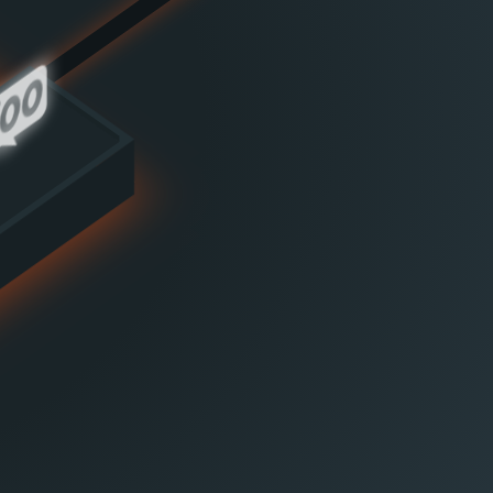
ommerce