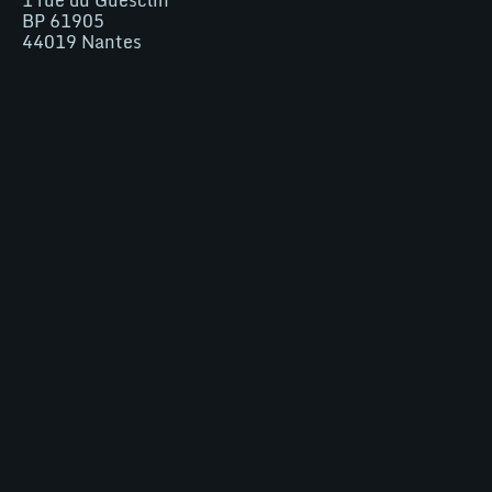
BP 61905
44019
Nantes