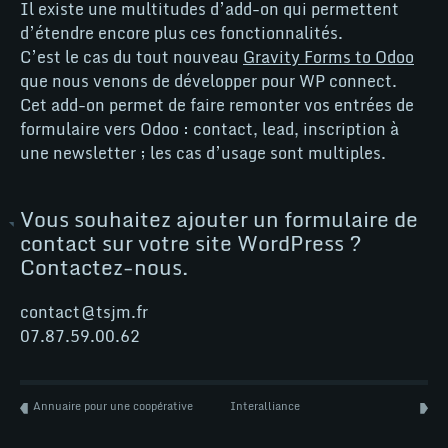
tsjm
Il existe une multitudes d’add-on qui permettent
d’étendre encore plus ces fonctionnalités.
C’est le cas du tout nouveau
Gravity Forms to Odoo
tsjm
Woo
que nous venons de développer pour WP connect.
Cet add-on permet de faire remonter vos entrées de
formulaire vers Odoo : contact, lead, inscription à
une newsletter ; les cas d’usage sont multiples.
Wordpress
Vous souhaitez ajouter un formulaire de
contact sur votre site WordPress ?
Contactez-nous.
NEWS
contact@tsjm.fr
07.87.59.00.62
Annuaire pour une coopérative
Interalliance