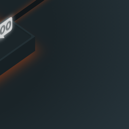
ommerce