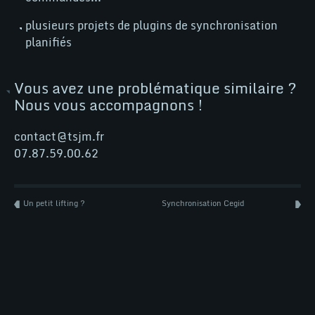
tsjm
plusieurs projets de plugins de synchronisation
planifiés
tsjm
Woo
Vous avez une problématique similaire ?
Nous vous accompagnons !
Wordpress
contact@tsjm.fr
07.87.59.00.62
Un petit lifting ?
Synchronisation Cegid
NEWS