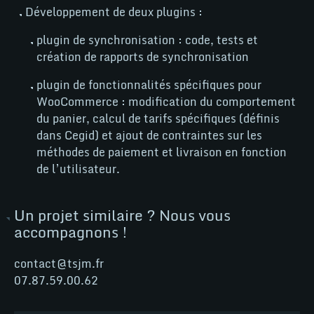
@
tsjm
Développement de deux plugins :
plugin de synchronisation : code, tests et
création de rapports de synchronisation
tsjm
Woo
plugin de fonctionnalités spécifiques pour
WooCommerce : modification du comportement
du panier, calcul de tarifs spécifiques (définis
dans Cegid) et ajout de contraintes sur les
Wordpress
méthodes de paiement et livraison en fonction
de l’utilisateur.
Un projet similaire ? Nous vous
accompagnons !
NEWS
contact@tsjm.fr
07.87.59.00.62